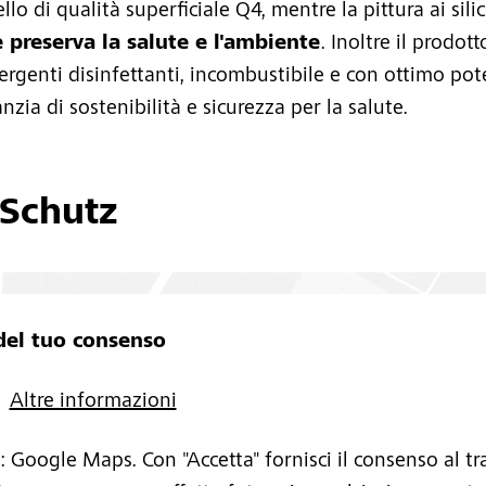
llo di qualità superficiale Q4, mentre la pittura ai sili
e preserva la salute e l'ambiente
. Inoltre il prodot
ergenti disinfettanti, incombustibile e con ottimo pot
nzia di sostenibilità e sicurezza per la salute.
 Schutz
el tuo consenso
Altre informazioni
o: Google Maps. Con "Accetta" fornisci il consenso al t