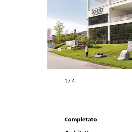
1
/
4
Completato