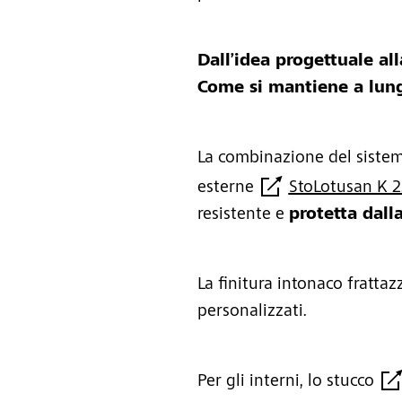
Dall’idea progettuale all
Come si mantiene a lun
La combinazione del sistem
esterne
StoLotusan K 2
resistente e
protetta dall
La finitura intonaco frattaz
personalizzati.
Per gli interni, lo stucco