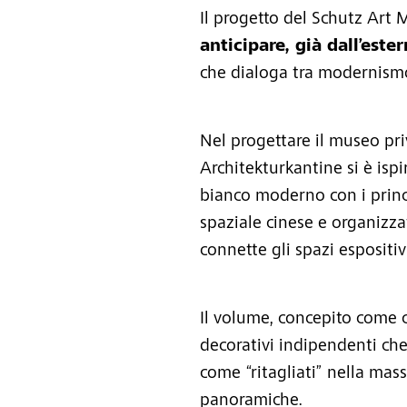
Il progetto del Schutz Art 
anticipare, già dall’este
che dialoga tra modernismo
Nel progettare il museo pri
Architekturkantine si è ispi
bianco moderno con i princip
spaziale cinese e organizza
connette gli spazi espositivi,
Il volume, concepito come c
decorativi indipendenti ch
come “ritagliati” nella mass
panoramiche.