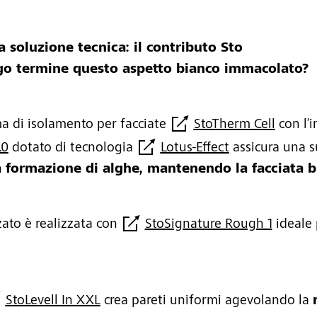
a soluzione tecnica: il contributo Sto
go termine questo aspetto bianco immacolato?
a di isolamento per facciate
StoTherm Cell
con l’i
.0
dotato di tecnologia
Lotus-Effect
assicura una su
a formazione di alghe, mantenendo la facciata 
zato è realizzata con
StoSignature Rough 1
ideale 
StoLevell In XXL
crea pareti uniformi agevolando la