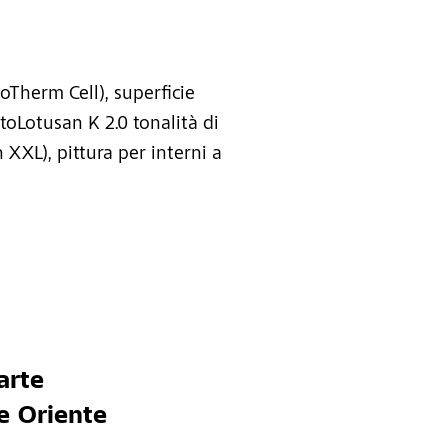
oTherm Cell), superficie
toLotusan K 2.0 tonalità di
n XXL), pittura per interni a
arte
e Oriente