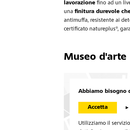
lavorazione
fino ad un live
una
finitura durevole ch
antimuffa, resistente ai det
certificato natureplus®, gara
Museo d'arte
Abbiamo bisogno d
Accetta
Utilizziamo il servizi