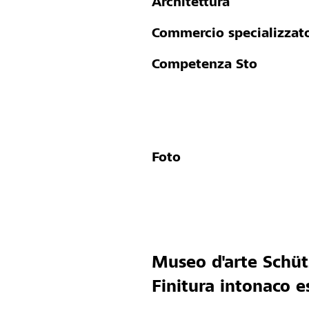
Architettura
Commercio specializzat
Competenza Sto
Foto
Museo d'arte Schütz
Finitura intonaco 