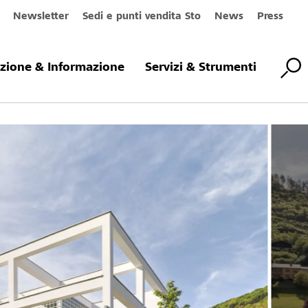
Newsletter
Sedi e punti vendita Sto
News
Press
azione & Informazione
Servizi & Strumenti
te Schutz