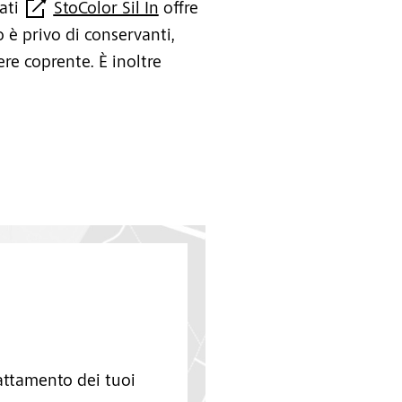
cati
StoColor Sil In
offre
to è privo di conservanti,
ere coprente. È inoltre
rattamento dei tuoi