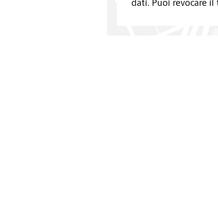
dati. Puoi revocare i