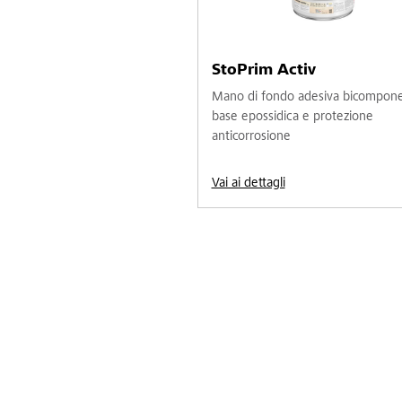
StoPrim Activ
Mano di fondo adesiva bicompon
base epossidica e protezione
anticorrosione
Vai ai dettagli