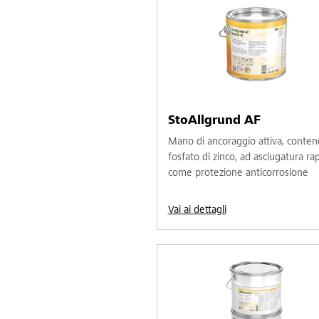
StoAllgrund AF
Mano di ancoraggio attiva, conte
fosfato di zinco, ad asciugatura ra
come protezione anticorrosione
Vai ai dettagli