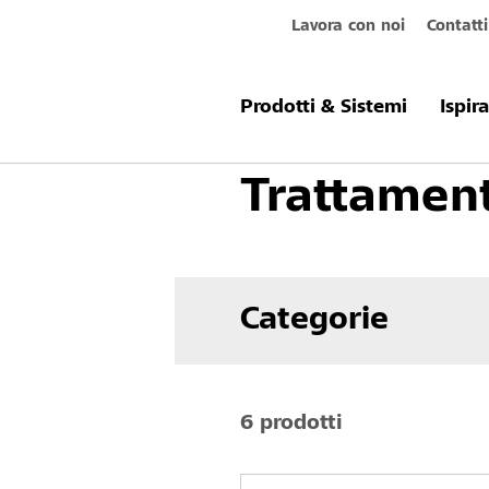
Lavora con noi
Contatti
Prodotti & Sistemi
Smalti, vernici e
Prodotti & Sistemi
Ispir
Trattament
Categorie
6 prodotti