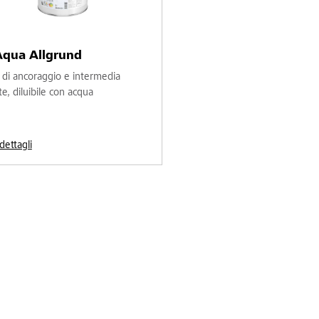
Aqua Allgrund
di ancoraggio e intermedia
te, diluibile con acqua
 dettagli