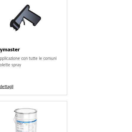
aymaster
applicazione con tutte le comuni
lette spray
 dettagli