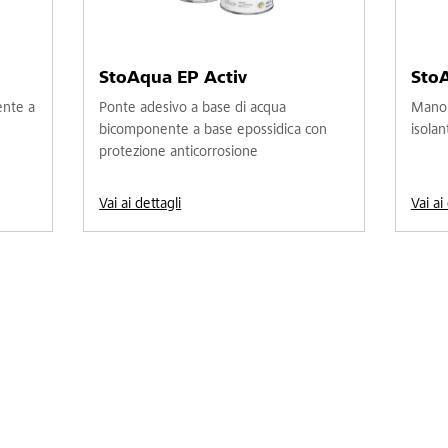
StoAqua EP Activ
Sto
ente a
Ponte adesivo a base di acqua
Mano 
bicomponente a base epossidica con
isolan
protezione anticorrosione
Vai ai dettagli
Vai ai