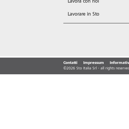
Lavora con noi
Lavorare in Sto
Contatti
Impressum
Informativ
©
2026
Sto Italia Srl - all rights reserve