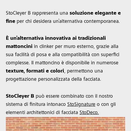
StoCleyer B rappresenta una
soluzione elegante e
fine
per chi desidera un’alternativa contemporanea.
È
un’alternativa innovativa ai tradizionali
mattoncini
in clinker per muro esterno, grazie alla
sua facilità di posa e alla compatibilità con superfici
complesse. Il mattoncino è disponibile in numerose
texture, formati e colori
, permettono una
progettazione personalizzata della facciata.
StoCleyer B
può essere combinato con il nostro
sistema di finitura intonaco
StoSignature
o con gli
elementi architettonici di facciata
StoDeco.