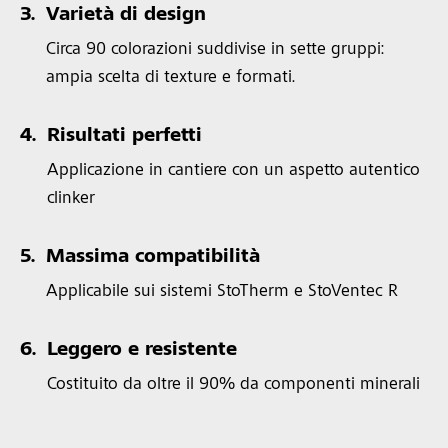
3.
Varietà di design
Circa 90 colorazioni suddivise in sette gruppi:
ampia scelta di texture e formati.
4.
Risultati perfetti
Applicazione in cantiere con un aspetto autentico
clinker
5.
Massima compatibilità
Applicabile sui sistemi StoTherm e StoVentec R
6.
Leggero e resistente
Costituito da oltre il 90% da componenti minerali