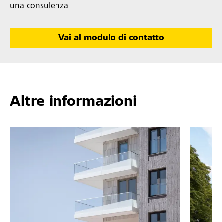
una consulenza
Vai al modulo di contatto
Altre informazioni