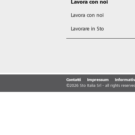
Lavora con noi
Lavora con noi
Lavorare in Sto
Contatti
Impressum
Informativ
©
2026
Sto Italia Srl - all rights reserve