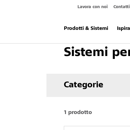
Lavora con noi
Contatti
Prodotti & Sistemi
Rivestimenti pe
Prodotti & Sistemi
Ispir
Sistemi pe
Categorie
1 prodotto