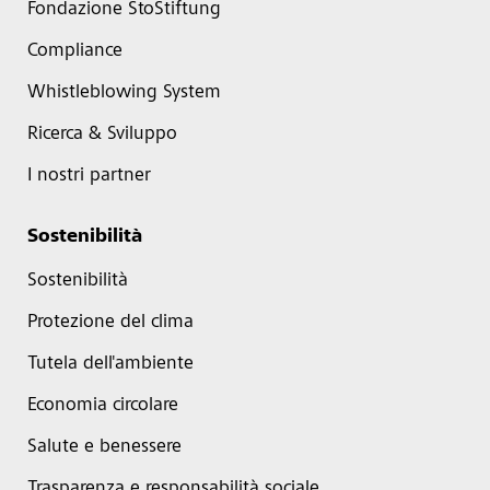
Fondazione StoStiftung
Compliance
Whistleblowing System
Ricerca & Sviluppo
I nostri partner
Sostenibilità
Sostenibilità
Protezione del clima
Tutela dell'ambiente
Economia circolare
Salute e benessere
Trasparenza e responsabilità sociale