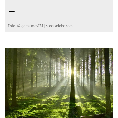
Foto: © gerasimov174 | stock.adobe.com