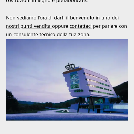
costruzioni in legno e prefabbricate..
Non vediamo l'ora di darti il benvenuto in uno dei
nostri punti vendita
oppure
contattaci
per parlare con
un consulente tecnico della tua zona.