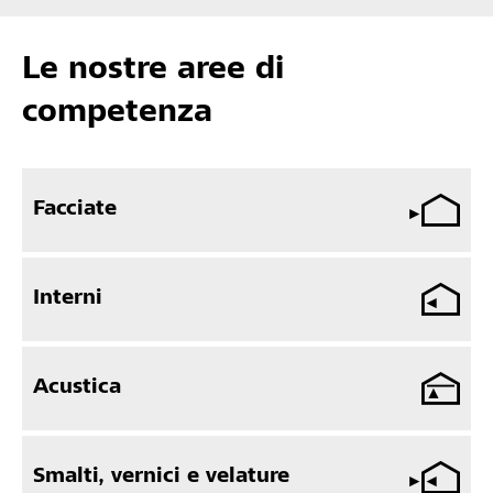
Le nostre aree di
competenza
Facciate
Interni
Acustica
Smalti, vernici e velature