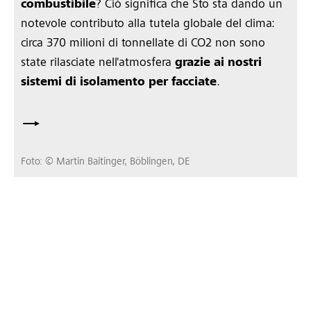
combustibile
? Ciò significa che Sto sta dando un
notevole contributo alla tutela globale del clima:
circa 370 milioni di tonnellate di CO2 non sono
state rilasciate nell'atmosfera
grazie ai nostri
sistemi di isolamento per facciate
.
Foto: © Martin Baitinger, Böblingen, DE